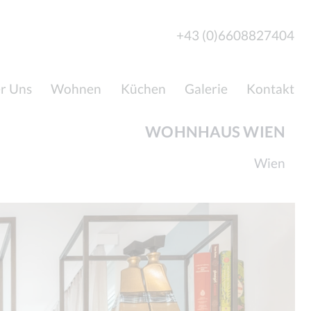
+43 (0)6608827404
r Uns
Wohnen
Küchen
Galerie
Kontakt
WOHNHAUS WIEN
Wien