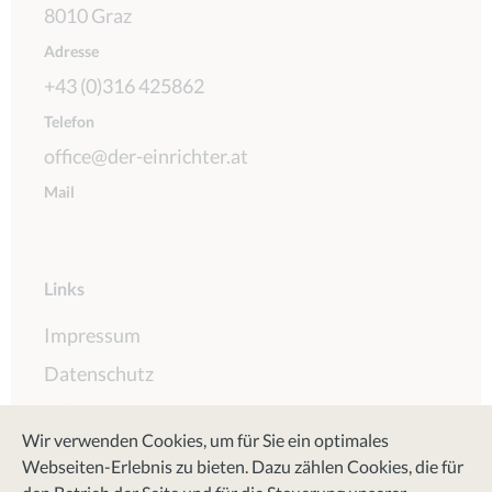
8010 Graz
Adresse
+43 (0)316 425862
Telefon
office@der-einrichter.at
Mail
Links
Impressum
Datenschutz
AGB
Wir verwenden Cookies, um für Sie ein optimales
Webseiten-Erlebnis zu bieten. Dazu zählen Cookies, die für