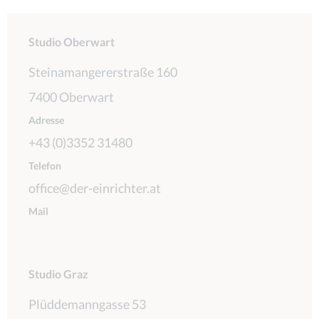
Studio Oberwart
Steinamangererstraße 160
7400 Oberwart
Adresse
+43 (0)3352 31480
Telefon
office@der-einrichter.at
Mail
Studio Graz
Plüddemanngasse 53