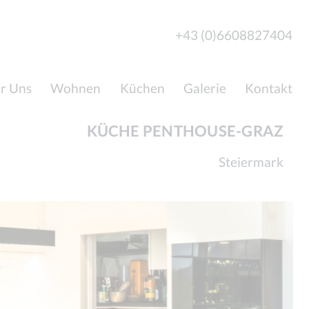
+43 (0)6608827404
r Uns
Wohnen
Küchen
Galerie
Kontakt
KÜCHE PENTHOUSE-GRAZ
Steiermark