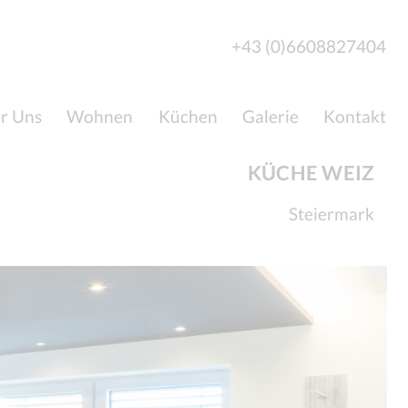
+43 (0)6608827404
r Uns
Wohnen
Küchen
Galerie
Kontakt
KÜCHE WEIZ
Steiermark