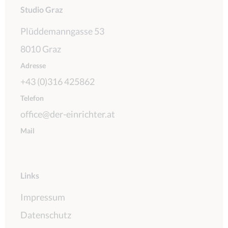
Studio Graz
Plüddemanngasse 53
8010 Graz
Adresse
+43 (0)316 425862
Telefon
office@der-einrichter.at
Mail
Links
Impressum
Datenschutz