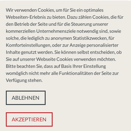
AGB
Wir verwenden Cookies, um für Sie ein optimales
Webseiten-Erlebnis zu bieten. Dazu zählen Cookies, die für
den Betrieb der Seite und für die Steuerung unserer
Social Media
kommerziellen Unternehmensziele notwendig sind, sowie
solche, die lediglich zu anonymen Statistikzwecken, für
Facebook
Komforteinstellungen, oder zur Anzeige personalisierter
Instagram
Inhalte genutzt werden. Sie können selbst entscheiden, ob
Sie auf unserer Webseite Cookies verwenden möchten.
Pinterest
Bitte beachten Sie, dass auf Basis Ihrer Einstellung
womöglich nicht mehr alle Funktionalitäten der Seite zur
Kundenbewertungen
Verfügung stehen.
© 2025 DER EINRICHTER