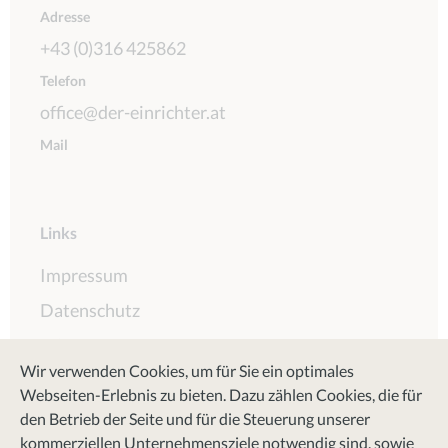
Adresse
+43 (0)316 425862
Telefon
office@der-einrichter.at
Mail
Links
Impressum
Datenschutz
AGB
Wir verwenden Cookies, um für Sie ein optimales
Webseiten-Erlebnis zu bieten. Dazu zählen Cookies, die für
den Betrieb der Seite und für die Steuerung unserer
Social Media
kommerziellen Unternehmensziele notwendig sind, sowie