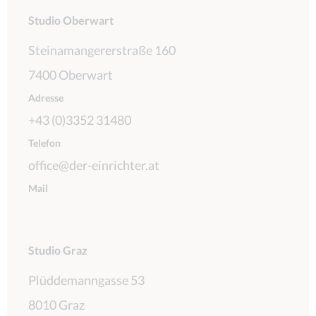
Studio Oberwart
Steinamangererstraße 160
7400 Oberwart
Adresse
+43 (0)3352 31480
Telefon
office@der-einrichter.at
Mail
Studio Graz
Plüddemanngasse 53
8010 Graz